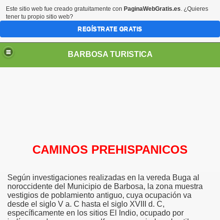
Este sitio web fue creado gratuitamente con
PaginaWebGratis.es
. ¿Quieres
tener tu propio sitio web?
REGÍSTRATE GRATIS
BARBOSA TURISTICA
CAMIN
OS PREHISPANICOS
Según investigaciones realizadas en la vereda Buga al
noroccidente del Municipio de Barbosa, la zona muestra
vestigios de poblamiento antiguo, cuya ocupación va
desde el siglo V a. C hasta el siglo XVIII d. C,
específicamente en los sitios El Indio, ocupado por