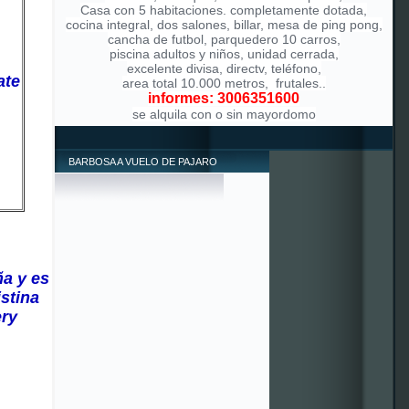
Casa con 5 habitaciones. completamente dotada,
cocina integral, dos salones, billar, mesa de ping pong,
cancha de futbol, parquedero 10 carros,
piscina adultos y niños, unidad cerrada,
excelente divisa, directv, teléfono,
ate
area total 10.000 metros, frutales..
informes: 3006351600
se alquila con o sin mayordomo
BARBOSA A VUELO DE PAJARO
ña y es
istina
ery