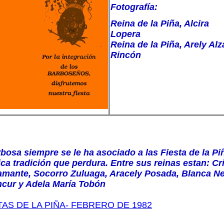
Fotografía:
Reina de la Piña, Alcira
Lopera
Reina de la Piña, Arely Alz
Rincón
bosa siempre se le ha asociado a las Fiesta de la Pi
ica tradición que perdura. Entre sus reinas estan: Cr
mante, Socorro Zuluaga, Aracely Posada, Blanca N
cur y Adela María Tobón
TAS DE LA PIÑA- FEBRERO DE 1982