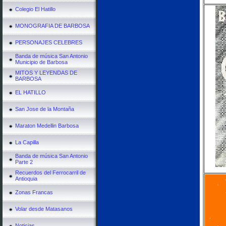
Colegio El Hatillo
MONOGRAFIA DE BARBOSA
PERSONAJES CELEBRES
Banda de música San Antonio
Municipio de Barbosa
MITOS Y LEYENDAS DE
BARBOSA
EL HATILLO
San Jose de la Montaña
Maraton Medellin Barbosa
La Capilla
Banda de música San Antonio
Parte 2
Recuerdos del Ferrocarril de
Antioquia
Zonas Francas
Volar desde Matasanos
Noticias