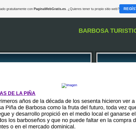
REGÍS
reado gratuitamente con
PaginaWebGratis.es
. ¿Quieres tener tu propio sitio web?
BARBOSA TURISTI
AS DE LA PIÑA
rimeros años de la década de los sesenta hicieron ver a 
a Piña de Barbosa como la fruta del futuro, toda vez qu
gue y desarrollo propició en el medio local el ganarse el
dos los barboseños y que no puede faltar en la compra d
antes o en el mercado dominical.