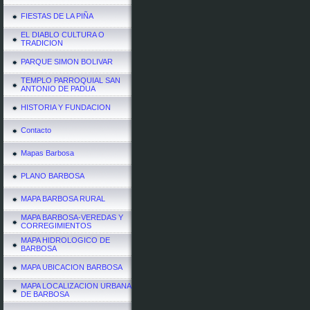
FIESTAS DE LA PIÑA
EL DIABLO CULTURA O
TRADICION
PARQUE SIMON BOLIVAR
TEMPLO PARROQUIAL SAN
ANTONIO DE PADUA
HISTORIA Y FUNDACION
Contacto
Mapas Barbosa
PLANO BARBOSA
MAPA BARBOSA RURAL
MAPA BARBOSA-VEREDAS Y
CORREGIMIENTOS
MAPA HIDROLOGICO DE
BARBOSA
MAPA UBICACION BARBOSA
MAPA LOCALIZACION URBANA
DE BARBOSA