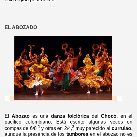
EL ABOZADO
El
Abozao
es una
danza
folclórica
del
Chocó
, en el
pacífico colombiano. Está escrito algunas veces en
1
2
compas de 6/8
y otras en 2/4,
muy parecido al
currulao
,
aunque la presencia de los
tambores
en el abozao no es