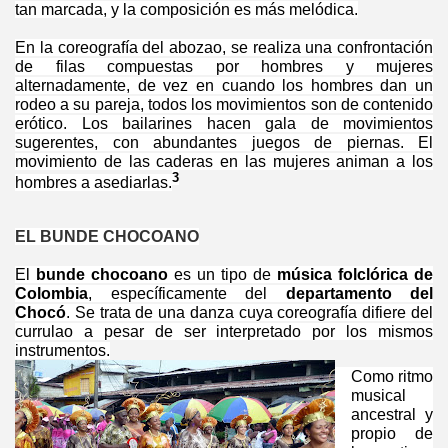
tan marcada, y la composición es más melódica.
En la coreografía del abozao, se realiza una confrontación
de filas compuestas por hombres y mujeres
alternadamente, de vez en cuando los hombres dan un
rodeo a su pareja, todos los movimientos son de contenido
erótico. Los bailarines hacen gala de movimientos
sugerentes, con abundantes juegos de piernas. El
movimiento de las caderas en las mujeres animan a los
3
hombres a asediarlas.
EL BUNDE CHOCOANO
El
bunde chocoano
es un tipo de
música folclórica de
Colombia
, específicamente del
departamento del
Chocó
. Se trata de una danza cuya coreografía difiere del
currulao a pesar de ser interpretado por los mismos
instrumentos.
Como ritmo
musical
ancestral y
propio de