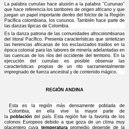
La palabra currulao hace alusión a la palabra "Cununao"
que hace referencia los tambores de origen africano y que
juegan un papel importante dentro del folclor de la Región
Pacífica colombiana, los cununos. También hace parte de
las danzas típicas de Colombia.
Es la danza patrona de las comunidades afrocolombianas
del litoral Pacífico. Presenta características que sintetizan
las herencias africanas de los esclavizados traídos en la
época colonial para las labores de minería adelantadas en
las cuencas de los ríos del occidente del territorio. En la
ejecución del currulao es posible observar las
características propias de un rito sacramentalmente
impregnado de fuerza ancestral y de contenido mágico.
REGIÓN ANDINA
Esta es la región más densamente poblada de
Colombia, en ella vive la mayor parte de
la
población
del país. Esta región fue la favorita de los
colonos Europeos debido a que goza de un clima muy
placentero cuya
temperatura
promedio depende de la