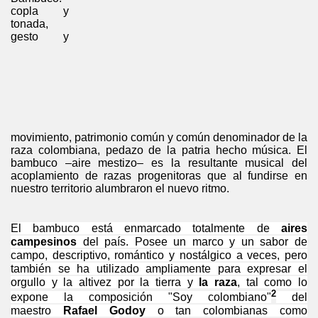
co­pla y
tonada,
gesto y
movimiento, patrimonio común y común denominador de la
raza colombiana, pedazo de la pa­tria hecho música. El
bambuco –aire mestizo– es la resultante musical del
acoplamiento de razas progenitoras que al fun­dirse en
nuestro territorio alumbraron el nuevo ritmo.
El bambuco está enmarcado totalmente de
aires
campesinos
del país. Posee un marco y un sabor de
campo, descriptivo, romántico y nostálgico a veces, pero
también se ha utilizado ampliamente para expresar el
orgullo y la altivez por la tierra y
la raza
, tal como lo
2
expone la composición "Soy colombiano"
del
maestro
Rafael Godoy
o tan colombianas como