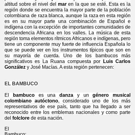
altitud sobre el nivel del
mar
en la que se esté. Esta es la
región donde se encuentra la mayor parte de la población
colombiana de raza blanca, aunque la raza en esta región
es en su mayor parte una combinación de Español e
indígena con la excepción de importantes comunidades de
descendencia Africana en los valles. La música de esta
región toma elementos rítmicos Africanos e indígenas, pero
tiene un componente muy fuerte de influencia Española lo
que se puede ver en los instrumentos típicos que son en
su mayoría de cuerda. Uno de los bambucos más
significativos es La Ruana compuesta por
Luis Carlos
González
y José Macías. A esta región pertenecen:
EL BAMBUCO
El
bambuco
es una
danza
y un
género musical
colombiano autóctono
, considerado uno de los más
representativos de ese país, tanto que ha llegado a ser
reconocido entre los emblemas nacionales y como parte
del
folclore
de esta nación.
El
Bambuco: