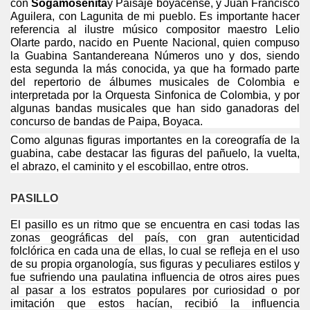
con
Sogamoseñita
y Paisaje boyacense, y Juan Francisco
Aguilera, con Lagunita de mi pueblo. Es importante hacer
referencia al ilustre músico compositor maestro Lelio
Olarte pardo, nacido en Puente Nacional, quien compuso
la Guabina Santandereana Números uno y dos, siendo
esta segunda la más conocida, ya que ha formado parte
del repertorio de álbumes musicales de Colombia e
interpretada por la Orquesta Sinfonica de Colombia, y por
algunas bandas musicales que han sido ganadoras del
concurso de bandas de Paipa, Boyaca.
Como algunas figuras importantes en la coreografía de la
guabina, cabe destacar las figuras del pañuelo, la vuelta,
el abrazo, el caminito y el escobillao, entre otros.
PASILLO
El pasillo es un ritmo que se encuentra en casi todas las
zonas geográficas del país, con gran autenticidad
folclórica en cada una de ellas, lo cual se refleja en el uso
de su propia organología, sus figuras y peculiares estilos y
fue sufriendo una paulatina influencia de otros aires pues
al pasar a los estratos populares por curiosidad o por
imitación que estos hacían, recibió la influencia