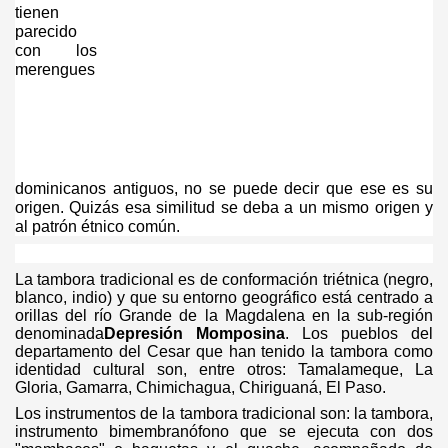
tienen
parecido
con los
merengues
dominicanos antiguos, no se puede decir que ese es su
origen. Quizás esa similitud se deba a un mismo origen y
al patrón étnico común.
La tambora tradicional es de conformación triétnica (negro,
blanco, indio) y que su entorno geográfico está centrado a
orillas del río Grande de la Magdalena en la sub-región
denominada
Depresión Momposina
. Los pueblos del
departamento del Cesar que han tenido la tambora como
identidad cultural son, entre otros: Tamalameque, La
Gloria, Gamarra, Chimichagua, Chiriguaná, El Paso.
Los instrumentos de la tambora tradicional son: la tambora,
instrumento bimembranófono que se ejecuta con dos