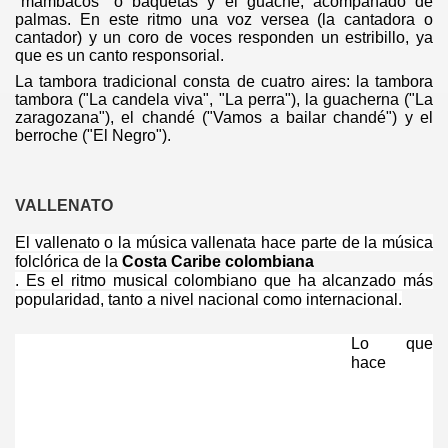
"mambacos" o baquetas y el guache, acompañado de
palmas. En este ritmo una voz versea (la cantadora o
cantador) y un coro de voces responden un estribillo, ya
que es un canto responsorial.
La tambora tradicional consta de cuatro aires: la tambora
tambora ("La candela viva", "La perra"), la guacherna ("La
zaragozana"), el chandé ("Vamos a bailar chandé") y el
berroche ("El Negro").
VALLENATO
El vallenato o la música vallenata hace parte de la música
folclórica de la
Costa Caribe colombiana
. Es el ritmo musical colombiano que ha alcanzado más
popularidad, tanto a nivel nacional como internacional.
Lo que
hace