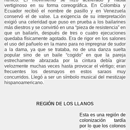
vertiginoso en su forma coreográfica. En Colombia y
Ecuador recibió el nombre de pasillo y en Venezuela
conservó el de valse.
La exigencia de su interpretación
exigió una celeridad que puso en prueba a los bailarines
más diestros y se convirtió en una “pieza de resistencia” en
que un bailarín, después de tres o cuatro ejecuciones
quedaba físicamente agotado. Era de rigor en los salones
el uso del pañuelo en la mano para no impregnar de sudor
a la dama, ya que se trataba, no de una danza suelta
popular sino de un baile “cogido” en que la pareja
estrechamente abrazada por la cintura debía girar
velozmente mu­chas veces hasta provocar el vértigo; eran
frecuentes los desma­yos en estos saraos muy
concurridos.
Llegó a ser un símbolo musical del mestizaje
hispanoamericano.
REGIÓN
DE LOS LLANOS
Esta es una región de
colonización tardía
por lo que los colonos