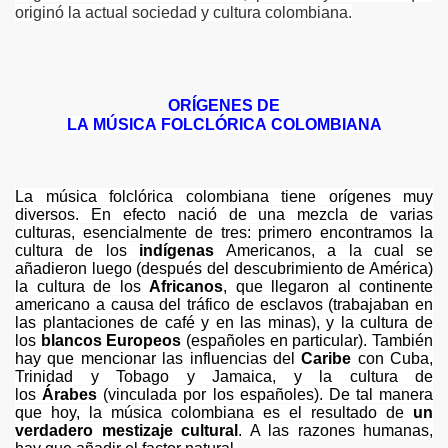
originó la actual sociedad y cultura colombiana.
ION
ORÍGENES
DE
LA MÚSICA FOLCLÓRICA COLOMBIANA
ONIO DE PADUA
La música folclórica colombiana tiene orígenes muy
diversos. En efecto nació de una mezcla de varias
culturas, esencialmente de tres: primero encontramos la
cultura de los
indígenas
Americanos, a la cual se
añadieron luego (después del descubrimiento de América)
la cultura de los
Africanos
, que llegaron al continente
americano a causa del tráfico de esclavos (trabajaban en
las plantaciones de café y en las minas), y la cultura de
los
blancos Europeos
(españoles en particular). También
hay que mencionar las influencias del
Caribe
con Cuba,
Trinidad y Tobago y Jamaica, y la cultura de
los
Árabes
(vinculada por los españoles). De tal manera
que hoy, la música colombiana es el resultado de
un
ORREGIMIENTOS
verdadero mestizaje cultural
. A las razones humanas,