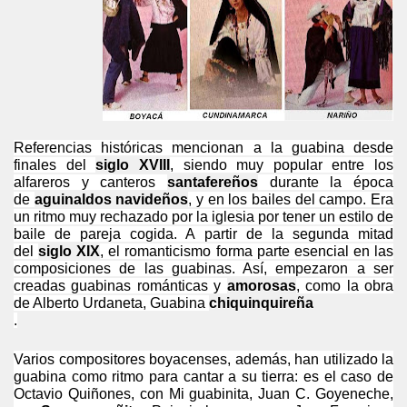
Referencias históricas mencionan a la guabina desde
finales del
siglo XVIII
, siendo muy popular entre los
alfareros y canteros
santafereños
durante la época
de
aguinaldos navideños
, y en los bailes del campo. Era
un ritmo muy rechazado por la iglesia por tener un estilo de
baile de pareja cogida. A partir de la segunda mitad
del
siglo XIX
, el romanticismo forma parte esencial en las
composiciones de las guabinas. Así, empezaron a ser
creadas guabinas románticas y
amorosas
, como la obra
de Alberto Urdaneta, Guabina
chiquinquireña
.
Varios compositores boyacenses, además, han utilizado la
guabina como ritmo para cantar a su tierra: es el caso de
Octavio Quiñones, con Mi guabinita, Juan C. Goyeneche,