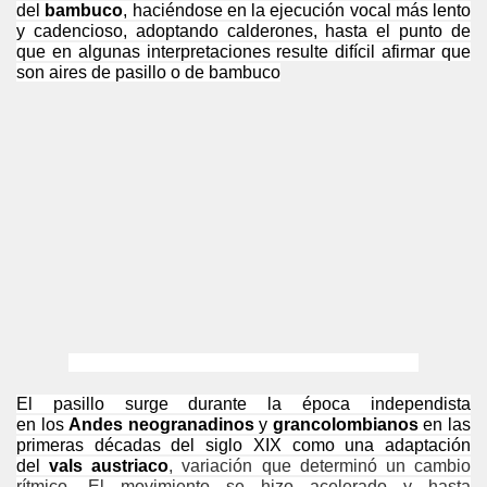
del
bambuco
, haciéndose en la ejecución vocal más lento
y cadencioso, adoptando calderones, hasta el punto de
que en algunas interpretaciones resulte difícil afirmar que
son aires de pasillo o de bambuco
El pasillo surge durante la época independista
en l
os
Andes
neogranadinos
y
grancolombianos
en las
primeras décadas del siglo XIX como una adaptación
del
vals
austriaco
, variación que determinó un cambio
rítmico. El movimiento se hizo acelerado y hasta