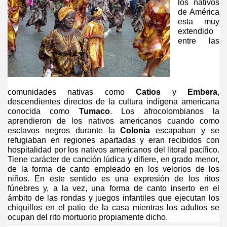
los nativos
de América
esta muy
extendido
entre las
comunidades nativas como
Catios
y
Embera
,
descendientes directos de la cultura indígena americana
conocida como
Tumaco
. Los afrocolombianos la
aprendieron de los nativos americanos cuando como
esclavos negros durante la
Colonia
escapaban y se
refugiaban en regiones apartadas y eran recibidos con
hospitalidad por los nativos americanos del litoral pacífico.
Tiene carácter de canción lúdica y difiere, en grado menor,
de la forma de canto empleado en los velorios de los
niños. En este sentido es una expresión de los ritos
fúnebres y, a la vez, una forma de canto inserto en el
ámbito de las rondas y juegos infantiles que ejecutan los
chiquillos en el patio de la casa mientras los adultos se
ocupan del rito mortuorio propiamente dicho.