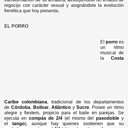
regocijo con carácter sexual y asignándole la evolución
frenética que hoy presenta.
EL PORRO
El
porro
es
un ritmo
musical de
la
Costa
Caribe
colombiana
, tradicional de los departamentos
de
Córdoba
,
Bolívar
,
Atlántico
y
Sucre
. Posee un ritmo
alegre y fiestero, propicio para el baile en parejas. Se
ejecuta en
compás de 2/4
(el mismo del
pasodoble
y
el
tango
), aunque hay quienes sostienen que su