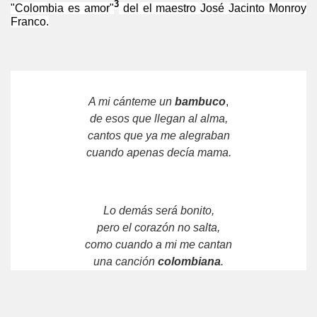
3
"Colombia es amor"
del el maestro José Jacinto Monroy
Franco.
A mi cánteme un
bambuco
,
de esos que llegan al alma,
cantos que ya me alegraban
cuando apenas decía mama.
Lo demás será bonito,
pero el corazón no salta,
como cuando a mi me cantan
una canción
colombiana
.