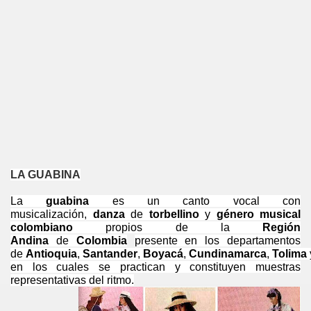
LA GUABINA
La
guabina
es un canto vocal con
musicalización,
danza
de
torbellino
y
género musical
colombiano
propios de la
Región
Andina
de
Colombia
presente en los departamentos
de
Antioquia
,
Santander
,
Boyacá
,
Cundinamarca
,
Tolima
en los cuales se practican y constituyen muestras
representativas del ritmo.