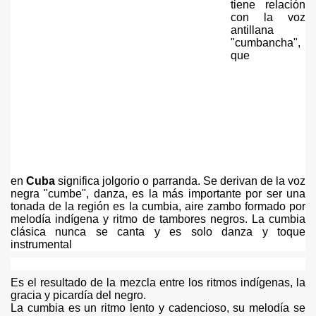
sa
tiene relación
con la voz
antillana
"cumbancha",
que
en
Cuba
significa jolgorio o parranda. Se derivan de la voz
negra "cumbe", danza, es la más importante por ser una
tonada de la región es la cumbia, aire zambo formado por
melodía indígena y ritmo de tambores negros. La cumbia
clásica nunca se canta y es solo danza y toque
instrumental
Es el resultado de la mezcla entre los ritmos indígenas, la
gracia y picardía del negro.
La cumbia es un ritmo lento y cadencioso, su melodía se