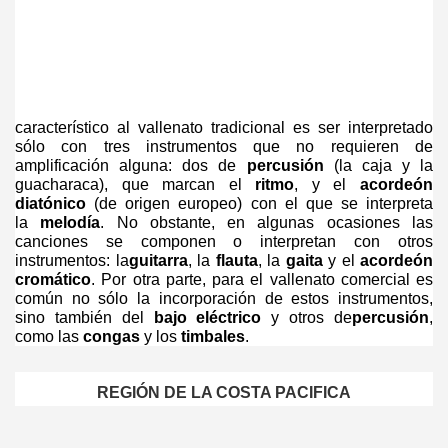
característico al vallenato tradicional es ser interpretado
sólo con tres instrumentos que no requieren de
amplificación alguna: dos de
percusión
(la caja y la
guacharaca), que marcan el
ritmo
, y el
acordeón
diatónico
(de origen europeo) con el que se interpreta
la
melodía
. No obstante, en algunas ocasiones las
canciones se componen o interpretan con otros
instrumentos: la
guitarra
, la
flauta
, la
gaita
y el
acordeón
cromático
. Por otra parte, para el vallenato comercial es
común no sólo la incorporación de estos instrumentos,
sino también del
bajo eléctrico
y otros de
percusión
,
como las
congas
y los
timbales
.
REGIÓN
DE LA COSTA PACIFICA