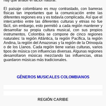
hay que añadir el factor natural.
OSA
El paisaje colombiano es muy contrastado, con barreras
físicas tan importantes que la comunicación entre las
diferentes regiones era y es todavía complicada. Así que el
intercambio entre las diferentes culturas y etnias no fue
 DE BARBOSA
fácil, sin embargo, esto permitió a cada región mantener y
desarrollar su propia cultura musical, con sus propios
instrumentos. Colombia se compone de cinco regiones
naturales: la región Atlántica, la región Pacífica, la región
Andina, la región del Amazonas y la región de la Orinoquía
o de los Llanos. Cada región tiene varias culturas, varios
tipos de música con influencias diversas. Algunas regiones
desarrollaron músicas mezclando las influencias, otras
guardaron músicas más tradicionales.
GÉNEROS
MUSICALES COLOMBIANOS
ria
REGIÓN CARIBE