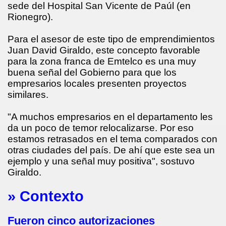
sede del Hospital San Vicente de Paúl (en
Rionegro).
Para el asesor de este tipo de emprendimientos
Juan David Giraldo, este concepto favorable
para la zona franca de Emtelco es una muy
buena señal del Gobierno para que los
empresarios locales presenten proyectos
similares.
"A muchos empresarios en el departamento les
da un poco de temor relocalizarse. Por eso
estamos retrasados en el tema comparados con
otras ciudades del país. De ahí que este sea un
ejemplo y una señal muy positiva", sostuvo
Giraldo.
» Contexto
Fueron cinco autorizaciones