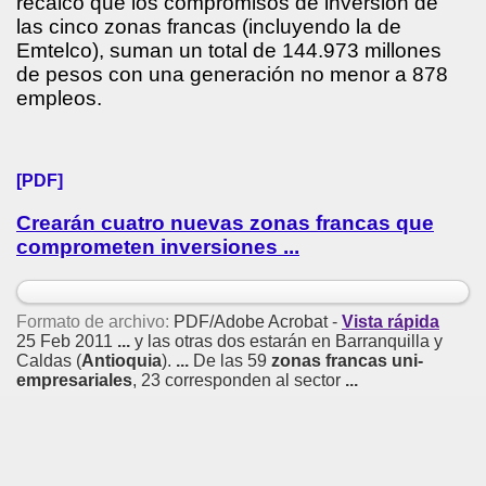
recalcó que los compromisos de inversión de
las cinco zonas francas (incluyendo la de
Emtelco), suman un total de 144.973 millones
de pesos con una generación no menor a 878
empleos.
[PDF]
Crearán cuatro nuevas zonas francas que
comprometen inversiones
...
Formato de archivo:
PDF/Adobe Acrobat -
Vista rápida
25 Feb 2011
...
y las otras dos estarán en Barranquilla y
Caldas (
Antioquia
).
...
De las 59
zonas francas uni-
empresariales
, 23 corresponden al sector
...