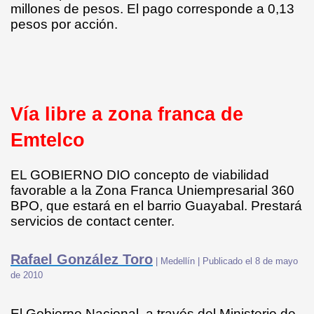
millones de pesos. El pago corresponde a 0,13
SA
pesos por acción.
Vía libre a zona franca de
Emtelco
te 2
EL GOBIERNO DIO concepto de viabilidad
oquia
favorable a la Zona Franca Uniempresarial 360
BPO, que estará en el barrio Guayabal. Prestará
servicios de contact center.
SARIALES
Rafael González Toro
| Medellín | Publicado el 8 de mayo
de 2010
El Gobierno Nacional, a través del Ministerio de