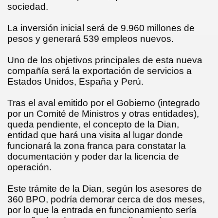
sociedad.
sa
La inversión inicial será de 9.960 millones de
pesos y generará 539 empleos nuevos.
Uno de los objetivos principales de esta nueva
compañía será la exportación de servicios a
Estados Unidos, España y Perú.
Tras el aval emitido por el Gobierno (integrado
por un Comité de Ministros y otras entidades),
queda pendiente, el concepto de la Dian,
entidad que hará una visita al lugar donde
funcionará la zona franca para constatar la
documentación y poder dar la licencia de
operación.
Este trámite de la Dian, según los asesores de
360 BPO, podría demorar cerca de dos meses,
por lo que la entrada en funcionamiento sería