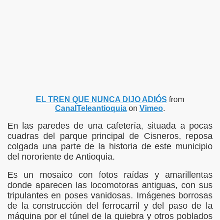
ION
ONIO DE PADUA
EL TREN QUE NUNCA DIJO ADIÓS
from
CanalTeleantioquia
on
Vimeo
.
En las paredes de una cafetería, situada a pocas
cuadras del parque principal de Cisneros, reposa
colgada una parte de la historia de este municipio
del nororiente de Antioquia.
Es un mosaico con fotos raídas y amarillentas
donde aparecen las locomotoras antiguas, con sus
tripulantes en poses vanidosas. Imágenes borrosas
de la construcción del ferrocarril y del paso de la
ORREGIMIENTOS
máquina por el túnel de la quiebra y otros poblados