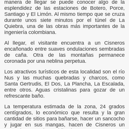
manera de llegar se puede conocer algo de la
esplendidez de las estaciones de Botero, Porce,
LA QUEBRADA LA LOPEZ
Santiago y El Limón. Al mismo tiempo que se cruza
durante unos siete minutos por el túnel de La
Quiebra, una de las obras más importantes de la
ingeniería colombiana.
Al llegar, el visitante encuentra a un Cisneros
encañonado entre suaves ondulaciones sembradas
de caña. Otra de las montañas permanece
coronada por una neblina perpetua.
Los atractivos turísticos de esta localidad son el río
Nus y las muchas quebradas y charcos, como
Santa Gertrudis, El Dos, La Plancha, La Escalada,
entre otros. Aguas cristalinas para gozar de un
refrescante baño.
La temperatura estimada de la zona, 24 grados
centígrados, lo económico que resulta y la gran
cantidad de sitios para bañarse, hacer un sancocho
nicipio de Barbosa
y jugar en sus mangas, hacen de Cisneros un