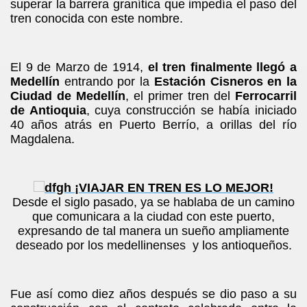
superar la barrera granítica que impedía el paso del
tren conocida con este nombre.
El 9 de Marzo de 1914,
el tren finalmente llegó a
Medellín
entrando por la
Estación Cisneros en la
Ciudad de Medellín
, el primer tren del
Ferrocarril
de Antioquia
, cuya construcción se había iniciado
40 años atrás en Puerto Berrío, a orillas del río
Magdalena.
Desde el siglo pasado, ya se hablaba de un camino
que comunicara a la ciudad con este puerto,
expresando de tal manera un sueño ampliamente
deseado por los medellinenses y los antioqueños.
Fue así como diez años después se dio paso a su