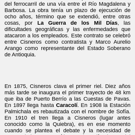
del ferrocarril de una vía entre el Río Magdalena y
Barbosa. La obra tenía un plazo de ejecución de
ocho años, término que se extendió, entre otras
cosas, por
La Guerra de los Mil Días
, las
dificultades geográficas y las enfermedades que
atacaron a los empleados. Este contrato se celebró
entre Cisneros como contratista y Marco Aurelio
Arango como representante del Estado Soberano
de Antioquia.
En 1875, Cisneros clava el primer riel. Diez años
más tarde se inaugura el primer trayecto de 48 km
que iba de Puerto Berrío a las Cuestas de Pavas.
En 1897 llega hasta
Caracolí
. En 1908 la Estación
Palmichala es rebautizada con el nombre de Sofía.
En 1910 el tren llega a Cisneros (lugar antes
conocido como la Quiebra), es en ese momento
cuando se plantea el debate y la necesidad de