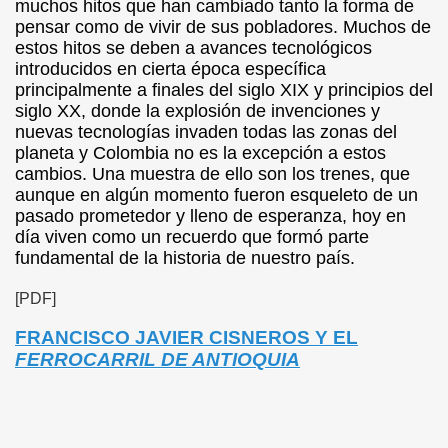
muchos hitos que han cambiado tanto la forma de
sa
pensar como de vivir de sus pobladores. Muchos de
estos hitos se deben a avances tecnológicos
introducidos en cierta época específica
principalmente a finales del siglo XIX y principios del
siglo XX, donde la explosión de invenciones y
nuevas tecnologías invaden todas las zonas del
planeta y Colombia no es la excepción a estos
cambios. Una muestra de ello son los trenes, que
aunque en algún momento fueron esqueleto de un
pasado prometedor y lleno de esperanza, hoy en
día viven como un recuerdo que formó parte
fundamental de la historia de nuestro país.
[PDF]
FRANCISCO JAVIER CISNEROS Y EL
FERROCARRIL DE ANTIOQUIA