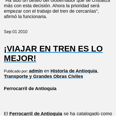
"Ha sido un deseo del Gobernador que se cristaliza
más con esta decisión. Ahora la prioridad será
empezar con el trabajo del tren de cercanías",
afirmó la funcionaria.
Sep
01
2010
¡VIAJAR EN TREN ES LO
MEJOR!
admin
en
Historia de Antioquia
,
Publicado por:
Transporte y Grandes Obras Civiles
Ferrocarril de Antioquia
El
Ferrocarril de Antioquia
se ha catalogado como