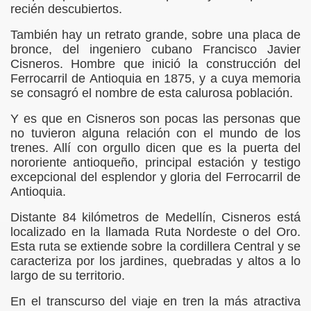
recién descubiertos.
OSA
También hay un retrato grande, sobre una placa de
bronce, del ingeniero cubano Francisco Javier
Cisneros. Hombre que inició la construcción del
 DE BARBOSA
Ferrocarril de Antioquia en 1875, y a cuya memoria
se consagró el nombre de esta calurosa población.
Y es que en Cisneros son pocas las personas que
no tuvieron alguna relación con el mundo de los
trenes. Allí con orgullo dicen que es la puerta del
nororiente antioqueño, principal estación y testigo
excepcional del esplendor y gloria del Ferrocarril de
Antioquia.
Distante 84 kilómetros de Medellín, Cisneros está
localizado en la llamada Ruta Nordeste o del Oro.
Esta ruta se extiende sobre la cordillera Central y se
caracteriza por los jardines, quebradas y altos a lo
largo de su territorio.
ria
En el transcurso del viaje en tren la más atractiva