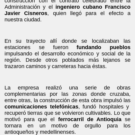
construcción con el contrato celebrado entre la
Administración y el
ingeniero cubano Francisco
Javier Cisneros
, quien llegó para el efecto a
nuestra ciudad.
En su trayecto allí donde se localizaban las
estaciones se fueron
fundando pueblos
impulsando el desarrollo económico y social de la
región. Desde otros poblados más lejanos se
trazaron caminos y carreteras hacia éstas.
La empresa realizó una serie de obras
complementarias por las zonas donde cruzaba,
entre otras, la construcción de esta obra impulsó las
comunicaciones telefónicas
, fundó hospitales y
recuperó tierras que se volvieron cultivables. Lo que
motivó para que el
ferrocarril de Antioquia
se
tornara en un motivo de orgullo para los
antioqueños y medellinenses.