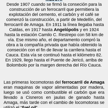
Desde 1907 cuando se firmó la conseción para la
construcción de un ferrocarril que permitiera la
explotación del cemento, el carbón y el café se
comenzó la construcción, a partir de Medellín, del
ferrocarril de Amaga. En 1911 la línea llegaba hasta
Caldas, en 1917 hasta
Angelópolis
y en 1924
hasta la estación Camilo C. Restrepo con 58 km de
vía. Ese mismo año, el departamento compró la
obra a la compañía privada que había obtenido la
conseción con el fin de llevar la carrilera hasta el
Cauca. Esta vía se continuó hasta el kilómetro 82.
En 1929, llego hasta el Puente de Jericó, arriba de
Bolombolo por la margen derecha del Río Cauca.
Las primeras locomotoras del
ferrocarril de Amaga
eran maquinas de vapor alimentadas por madera,
luego se usó como combustible el carbón que era
llevado a Cisneros en jaulas de ganado hasta
Amaga, más tarde con el cambio de locomotoras se
utilizó el “
fuel oil
”.