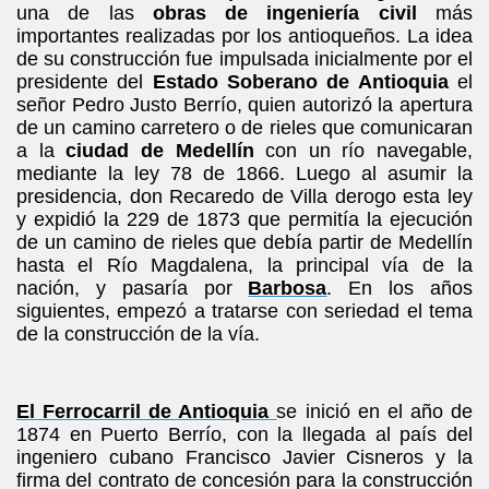
una de las
obras de ingeniería civil
más
importantes realizadas por los antioqueños. La idea
de su construcción fue impulsada inicialmente por el
presidente del
Estado Soberano de Antioquia
el
señor Pedro Justo Berrío, quien autorizó la apertura
de un camino carretero o de rieles que comunicaran
a la
ciudad de Medellín
con un río navegable,
mediante la ley 78 de 1866. Luego al asumir la
presidencia, don Recaredo de Villa derogo esta ley
y expidió la 229 de 1873 que permitía la ejecución
de un camino de rieles que debía partir de Medellín
hasta el Río Magdalena, la principal vía de la
nación, y pasaría por
Barbosa
. En los años
siguientes, empezó a tratarse con seriedad el tema
de la construcción de la vía.
El Ferrocarril de Antioquia
se inició en el año de
1874 en Puerto Berrío, con la llegada al país del
ingeniero cubano Francisco Javier Cisneros y la
firma del contrato de concesión para la construcción