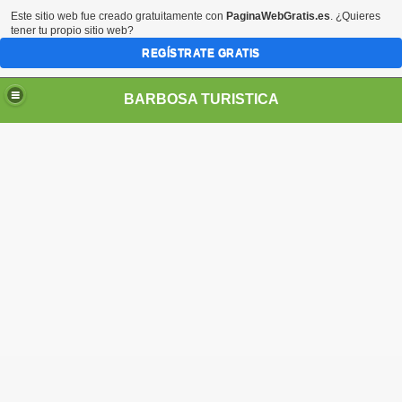
Este sitio web fue creado gratuitamente con
PaginaWebGratis.es
. ¿Quieres
tener tu propio sitio web?
REGÍSTRATE GRATIS
BARBOSA TURISTICA