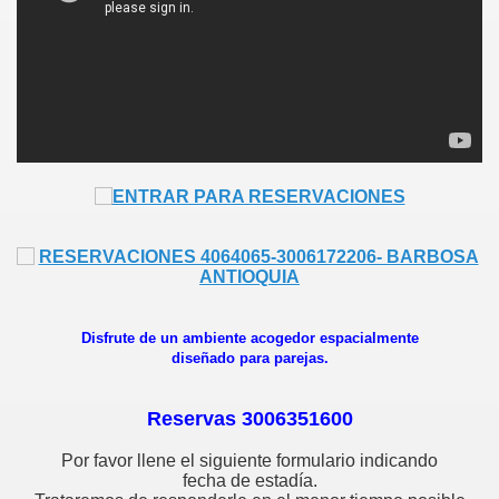
OSA
 DE BARBOSA
Disfrute de un ambiente acogedor espacialmente
diseñado para parejas.
Reservas 3006351600
ria
Por favor llene el siguiente formulario indicando
fecha de estadía.