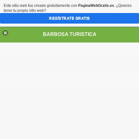
Este sitio web fue creado gratuitamente con
PaginaWebGratis.es
. ¿Quieres
tener tu propio sitio web?
REGÍSTRATE GRATIS
BARBOSA TURISTICA