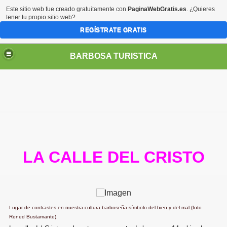
Este sitio web fue creado gratuitamente con
PaginaWebGratis.es
. ¿Quieres
tener tu propio sitio web?
REGÍSTRATE GRATIS
BARBOSA TURISTICA
LA CALLE DEL CRISTO
Lugar de contrastes en nuestra cultura barboseña símbolo del bien y del mal (foto
Rened Bustamante).